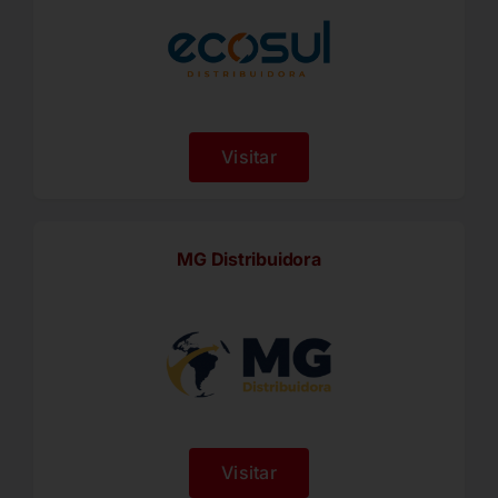
Visitar
MG Distribuidora
Visitar