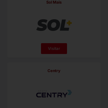
Sol Mais
Visitar
Centry