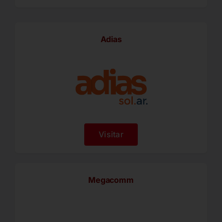
Adias
Visitar
Megacomm