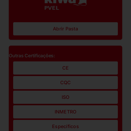
Abrir Pasta
Outras Certificações:
CE
CQC
ISO
INMETRO
Específicos