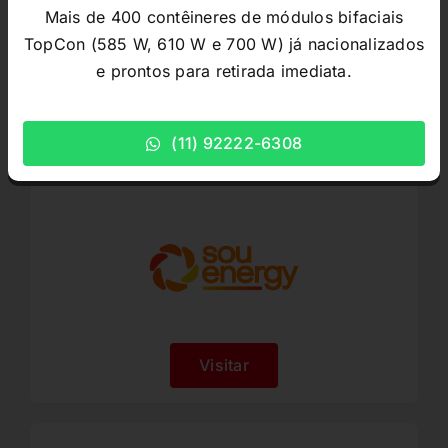
Mais de 400 contêineres de módulos bifaciais
TopCon (585 W, 610 W e 700 W) já nacionalizados
Visitar
e prontos para retirada imediata.
(11) 92222-6308
Sou Energy
Visitar