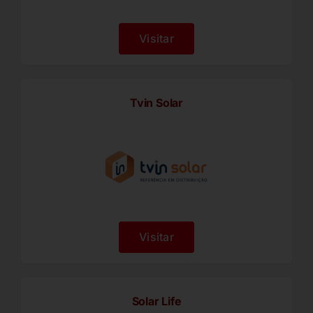
Visitar
Tvin Solar
Visitar
Solar Life