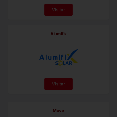
Visitar
Alumifix
Visitar
Move