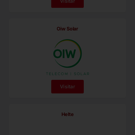
Visitar
Oiw Solar
Visitar
Helte