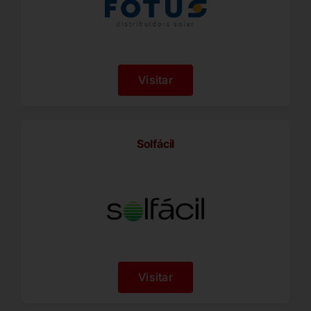
Visitar
Solfácil
Visitar