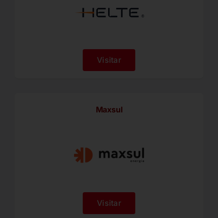
Visitar
Maxsul
Visitar