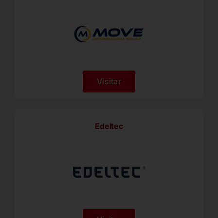
Visitar
Edeltec