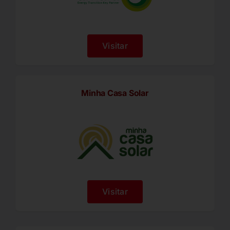
Visitar
Minha Casa Solar
Visitar