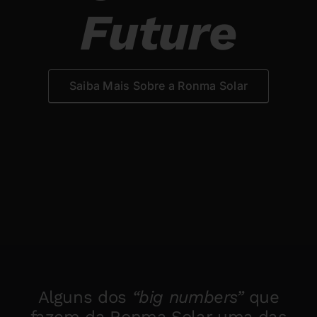
Future
Saiba Mais Sobre a Ronma Solar
Alguns dos
“big numbers”
que
fazem da Ronma Solar uma das