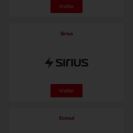
Visitar
Sirius
Visitar
Ecosul