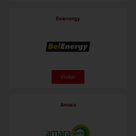
Belenergy
Visitar
Amara